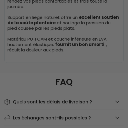
rendez vos pieds confortables et frais toute la
journée.
Support en liège naturel: offre un
excellent soutien
de la voûte plantaire
et soulage la pression du
pied causée par les pieds plats.
Matériau PU-FOAM et couche inférieure en EVA
hautement élastique:
fournit un bon amorti
，
réduit la douleur aux pieds.
FAQ
Quels sont les délais de livraison ?
Les échanges sont-ils possibles ?