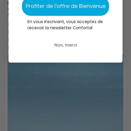
Elles vous permettent d'être au plus confortable
Profiter de l'offre de Bienvenue
dans vos chaussures. Conçues pour
tous les types
de chaussures.
En vous inscrivant, vous acceptez de
Chaussures de loisir
recevoir la newsletter Confortal
Chaussures de course
Chaussures à crampons
Non, merci
Chaussures de ville