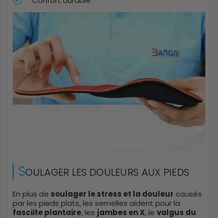
Confort durable
S
OULAGER LES DOULEURS AUX PIEDS
En plus de
soulager le stress et la douleur
causés
par les pieds plats, les semelles aident pour la
fasciite plantaire
, les
jambes en X
, le
valgus du