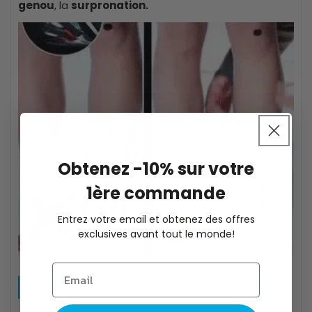
genou
, la
surpronation.
Obtenez -10% sur votre
1ère commande
Entrez votre email et obtenez des offres
exclusives avant tout le monde!
C
ONFORT OPTIMAL TOUTE LA JOURNÉE