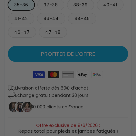
35-36
37-38
38-39
40-41
41-42
43-44
44-45
46-47
47-48
PROFITER DE L’OFFRE
Moyens
de
paiement
Livraison offerte dès 50€ d’achat
Échange gratuit pendant 30 jours
+30 000 clients en France
Offre exclusive ce
8/6/2026
:
Repos total pour pieds et jambes fatigués !